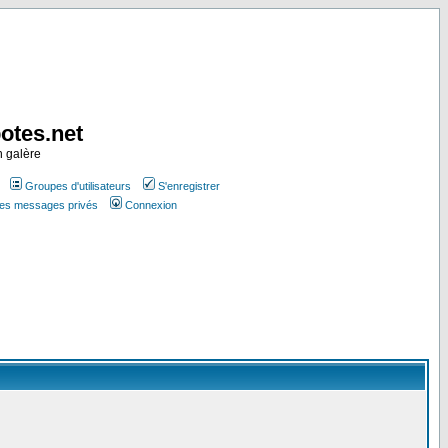
otes.net
n galère
Groupes d'utilisateurs
S'enregistrer
 ses messages privés
Connexion