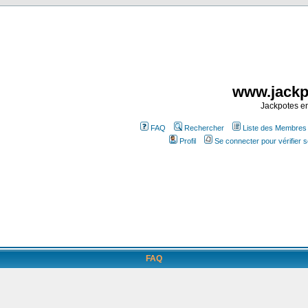
www.jackp
Jackpotes e
FAQ
Rechercher
Liste des Membres
Profil
Se connecter pour vérifier
FAQ