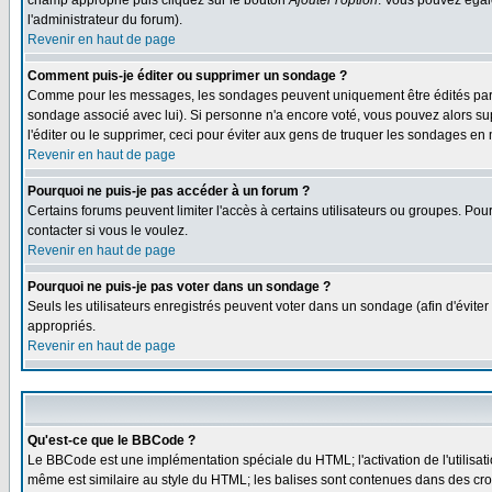
champ approprié puis cliquez sur le bouton
Ajouter l'option
. Vous pouvez égale
l'administrateur du forum).
Revenir en haut de page
Comment puis-je éditer ou supprimer un sondage ?
Comme pour les messages, les sondages peuvent uniquement être édités par le p
sondage associé avec lui). Si personne n'a encore voté, vous pouvez alors sup
l'éditer ou le supprimer, ceci pour éviter aux gens de truquer les sondages en
Revenir en haut de page
Pourquoi ne puis-je pas accéder à un forum ?
Certains forums peuvent limiter l'accès à certains utilisateurs ou groupes. Pou
contacter si vous le voulez.
Revenir en haut de page
Pourquoi ne puis-je pas voter dans un sondage ?
Seuls les utilisateurs enregistrés peuvent voter dans un sondage (afin d'éviter
appropriés.
Revenir en haut de page
Qu'est-ce que le BBCode ?
Le BBCode est une implémentation spéciale du HTML; l'activation de l'utilisat
même est similaire au style du HTML; les balises sont contenues dans des croche