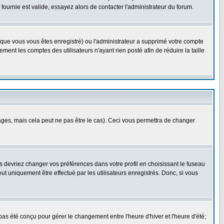
ournie est valide, essayez alors de contacter l'administrateur du forum.
rsque vous vous êtes enregistré) ou l'administrateur a supprimé votre compte
ment les comptes des utilisateurs n'ayant rien posté afin de réduire la taille
es, mais cela peut ne pas être le cas). Ceci vous permettra de changer
us devriez changer vos préférences dans votre profil en choisissant le fuseau
t uniquement être effectué par les utilisateurs enregistrés. Donc, si vous
 pas été conçu pour gérer le changement entre l'heure d'hiver et l'heure d'été;