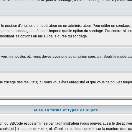
ment définir une date limite pour le sondage; 0 est un sondage infini. Il y a une limi
osteur d'origine, un modérateur ou un administrateur. Pour éditer un sondage, cli
primer le sondage ou éditer n'importe quelle option du sondage. Par contre, si un
 modifiant les options au milieu de la durée du sondage.
r voir, lire, poster, etc. vous devez avoir une autorisation spéciale. Seuls le modér
 le trucage des résultats). Si vous vous êtes enregistré et que vous ne pouvez touj
Mise en forme et types de sujets
ion du BBCode est déterminée par l'administrateur (vous pouvez aussi le désactive
ts [ et ] à la place de < et >, et offrent un meilleur contrôle sur la manière dont q