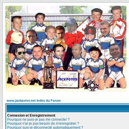
www.jackpotes.net Index du Forum
Connexion et Enregistrement
Pourquoi ne puis-je pas me connecter ?
Pourquoi n'ai-je pas besoin de m'enregistrer ?
Pourquoi suis-je déconnecté automatiquement ?