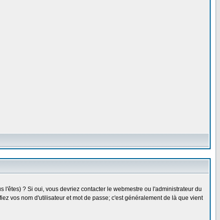
l'êtes) ? Si oui, vous devriez contacter le webmestre ou l'administrateur du
fiez vos nom d'utilisateur et mot de passe; c'est généralement de là que vient