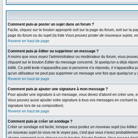
Comment puis-je poster un sujet dans un forum ?
Facile, cliquez sur le bouton approprié soit sur la page du forum, soit sur la p
page du forum ou du sujet (la liste
Vous pouvez poster de nouveaux sujets, vou
Revenir en haut de page
Comment puis-je éditer ou supprimer un message ?
A moins que vous soyez l'administrateur ou modérateur du forum, vous pouvez
cliquant sur le bouton
Editer
du message concerné. Si quelqu'un a déjà répondu
édité. Ce petit texte n'apparaîtra pas si personne n'a répondu, il n'apparaîtra
qu'un utilisateur ne peut pas supprimer un message une fois que quelqu'un y
Revenir en haut de page
Comment puis-je ajouter une signature à mon message ?
Pour ajouter une signature à un message, vous devez d'abord en créer une, en
Vous pouvez aussi ajouter votre signature à tous vos messages en cochant la 
signature lors de sa composition).
Revenir en haut de page
Comment puis-je créer un sondage ?
Créer un sondage est facile; lorsque vous postez un nouveau sujet (ou éditez l
un nouveau sujet
(si vous ne le voyez pas, c'est que vous n'avez probablement