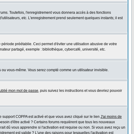
rums. Toutefois, l'enregistrement vous donnera accès à des fonctions
'utilisateurs, etc. L'enregistrement prend seulement quelques instants; il est
riode préétablie. Ceci permet d'éviter une utilisation abusive de votre
teur partagé, exemple : bibliothèque, cybercafé, université, etc.
s ou vous-même. Vous serez compté comme un utilisateur invisible.
oublié mon mot de passe
, puis suivez les instructions et vous devriez pouvoir
 le support COPPA est activé et que vous avez cliqué sur le lien
J'ai moins de
besoin d'être activé ? Certains forums requièrent que tous les nouveaux
ait dû vous apprendre si l'activation est requise ou non. Si vous avez reçu un
istrement est valide ? L'une des raisons pour lesquelles l'activation est