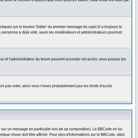
te pour le nombre d'options que vous pourrez établir; cette limite est fixée par
quez sur le bouton 'Editer' du premier message du sujet (il a toujours le
e personne a déjà voté, seuls les modérateurs et administrateurs pourront
ateur et l'administrateur du forum peuvent accorder cet accès; vous pouvez les
ours pas voter, alors vous n'avez probablement pas les droits d'accès
r sur un message en particulier lors de sa composition). Le BBCode en lui-
uelque chose doit être affiché. Pour plus d'informations sur le BBCode, allez